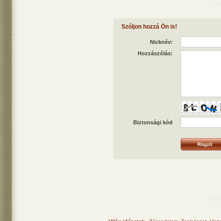
Szóljon hozzá Ön is!
Nicknév:
Hozzászólás:
Biztonsági kód