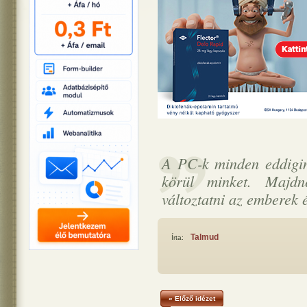
A PC-k minden eddigi
körül minket. Majd
változtatni az emberek é
Talmud
Írta:
« Előző idézet