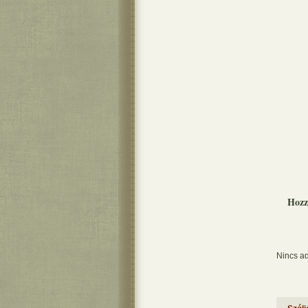
Hozz
Nincs ad