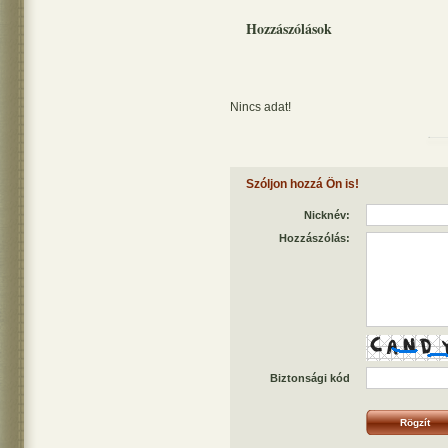
Hozzászólások
Nincs adat!
Szóljon hozzá Ön is!
Nicknév:
Hozzászólás:
Biztonsági kód