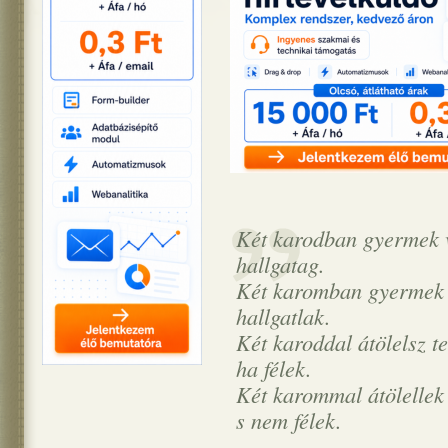
Két karodban gyermek 
hallgatag.
Két karomban gyermek 
hallgatlak.
Két karoddal átölelsz te
ha félek.
Két karommal átölellek
s nem félek.