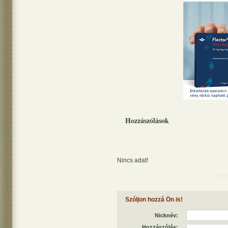
Hozzászólások
Nincs adat!
Szóljon hozzá Ön is!
Nicknév:
Hozzászólás: