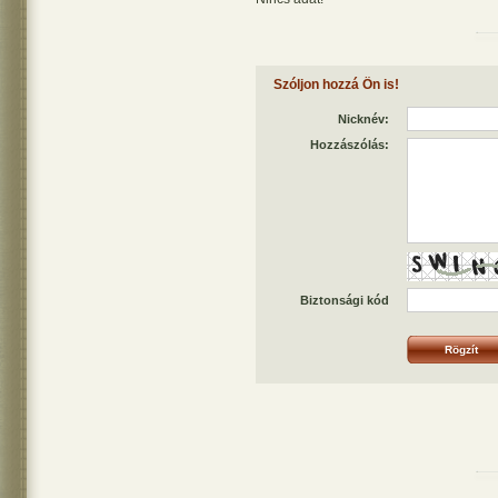
Szóljon hozzá Ön is!
Nicknév:
Hozzászólás:
Biztonsági kód