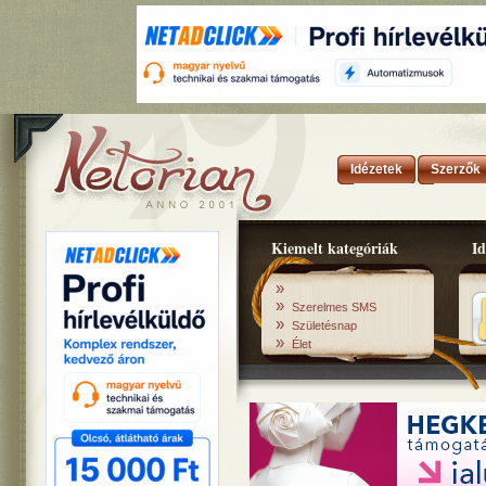
Idézetek
Szerzők
Kiemelt kategóriák
Id
»
»
Szerelmes SMS
»
Születésnap
»
Élet