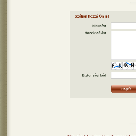
Szóljon hozzá Ön is!
Nicknév:
Hozzászólás:
Biztonsági kód