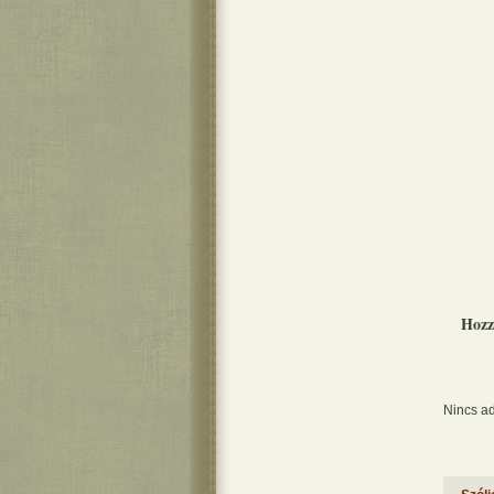
Hozz
Nincs ad