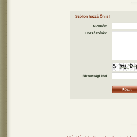
Szóljon hozzá Ön is!
Nicknév:
Hozzászólás:
Biztonsági kód