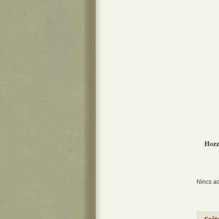
Hozz
Nincs ad