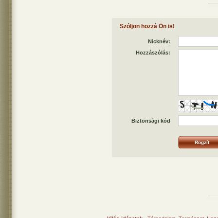
Szóljon hozzá Ön is!
Nicknév:
Hozzászólás:
Biztonsági kód