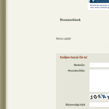
Hozzászólások
Nincs adat!
Szóljon hozzá Ön is!
Nicknév:
Hozzászólás:
Biztonsági kód