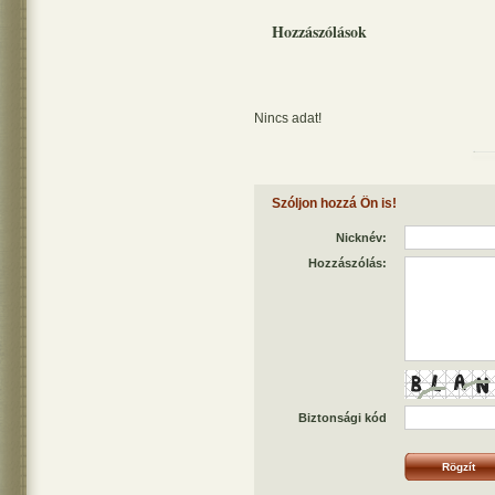
Hozzászólások
Nincs adat!
Szóljon hozzá Ön is!
Nicknév:
Hozzászólás:
Biztonsági kód