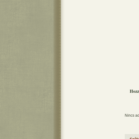
Hozz
Nincs ad