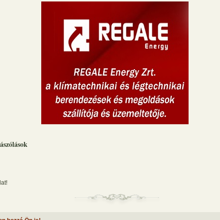
ászólások
at!