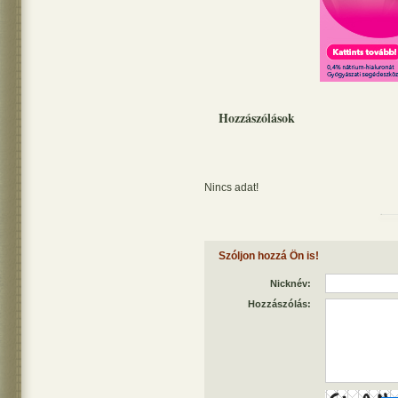
Hozzászólások
Nincs adat!
Szóljon hozzá Ön is!
Nicknév:
Hozzászólás: