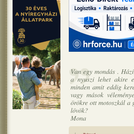
Van egy mondás . Házi
a nyuszi lehet akire
minden amit eddig kere
vagy mások véleménye
örökre ott motoszkál a 
lövök?
Mona