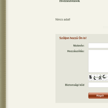
Hozzászólások
Nincs adat!
Szóljon hozzá Ön is!
Nicknév:
Hozzászólás:
Biztonsági kód