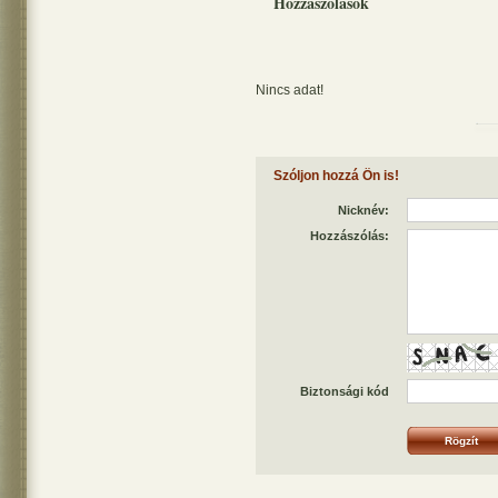
Hozzászólások
Nincs adat!
Szóljon hozzá Ön is!
Nicknév:
Hozzászólás:
Biztonsági kód