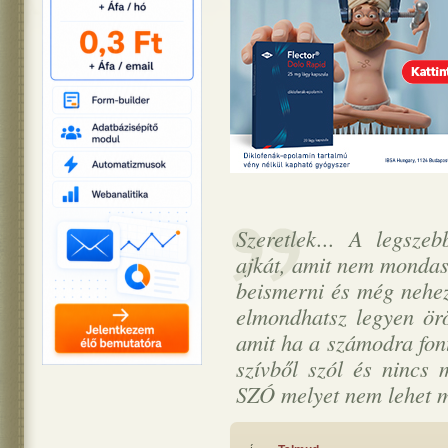
Szeretlek... A legsz
ajkát, amit nem mondas
beismerni és még nehez
elmondhatsz legyen ör
amit ha a számodra fon
szívből szól és nincs
SZÓ melyet nem lehet m