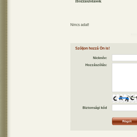
Hozzászólások
Nincs adat!
Szóljon hozzá Ön is!
Nicknév:
Hozzászólás:
Biztonsági kód