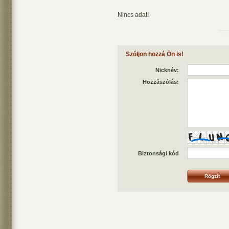
Nincs adat!
Szóljon hozzá Ön is!
Nicknév:
Hozzászólás:
Biztonsági kód