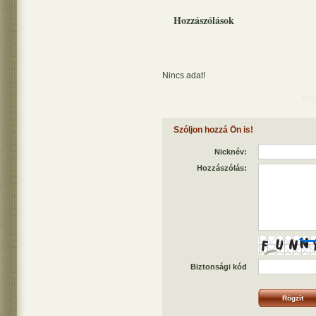
Hozzászólások
Nincs adat!
Szóljon hozzá Ön is!
Nicknév:
Hozzászólás:
Biztonsági kód