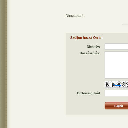
Nincs adat!
Szóljon hozzá Ön is!
Nicknév:
Hozzászólás:
Biztonsági kód