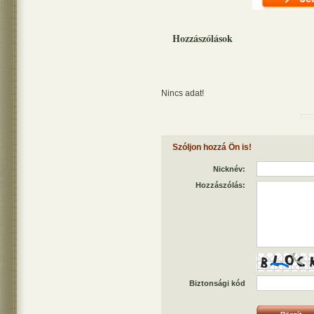
Hozzászólások
Nincs adat!
Szóljon hozzá Ön is!
Nicknév:
Hozzászólás:
Biztonsági kód