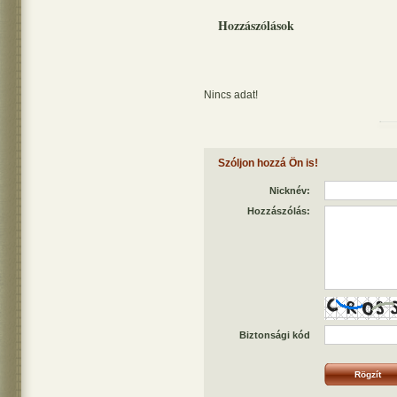
Hozzászólások
Nincs adat!
Szóljon hozzá Ön is!
Nicknév:
Hozzászólás:
Biztonsági kód