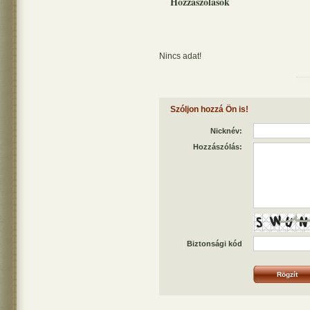
Hozzászólások
Nincs adat!
Szóljon hozzá Ön is!
Nicknév:
Hozzászólás:
Biztonsági kód