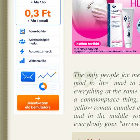
The only people for me
mad to live, mad to 
everything at the same 
a commonplace thing, 
yellow roman candles ex
and in the middle yo
everybody goes "awww