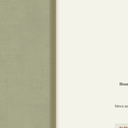
Hozz
Nincs ad