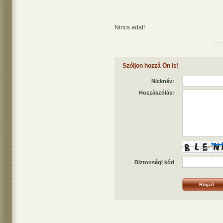
Nincs adat!
Szóljon hozzá Ön is!
Nicknév:
Hozzászólás:
Biztonsági kód