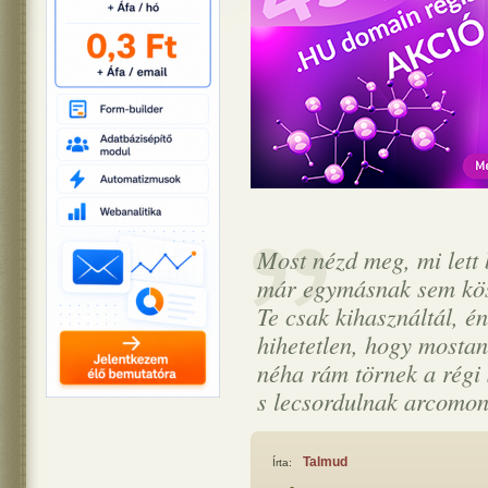
Most nézd meg, mi lett 
már egymásnak sem kö
Te csak kihasználtál, én
hihetetlen, hogy mostan
néha rám törnek a régi
s lecsordulnak arcomo
Talmud
Írta: