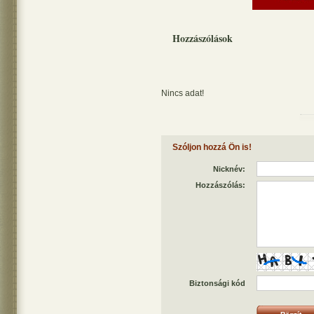
Hozzászólások
Nincs adat!
Szóljon hozzá Ön is!
Nicknév:
Hozzászólás:
Biztonsági kód