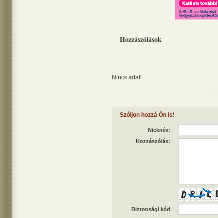
Hozzászólások
Nincs adat!
Szóljon hozzá Ön is!
Nicknév:
Hozzászólás:
Biztonsági kód