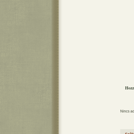
Hozz
Nincs ad