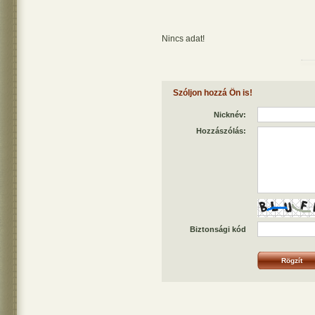
Nincs adat!
Szóljon hozzá Ön is!
Nicknév:
Hozzászólás:
Biztonsági kód