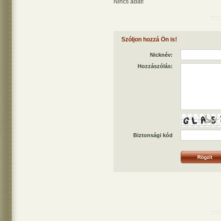
Nincs adat!
Szóljon hozzá Ön is!
Nicknév:
Hozzászólás:
Biztonsági kód