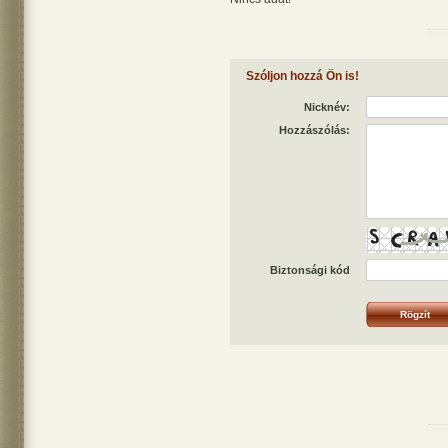
Szóljon hozzá Ön is!
Nicknév:
Hozzászólás:
Biztonsági kód