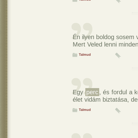
Én ilyen boldog sosem 
Mert Veled lenni minde
Talmud
Egy
perc
, és fordul a
élet vidám biztatása, de 
Talmud