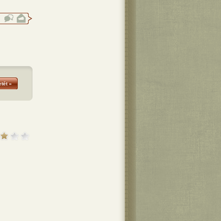
tét »