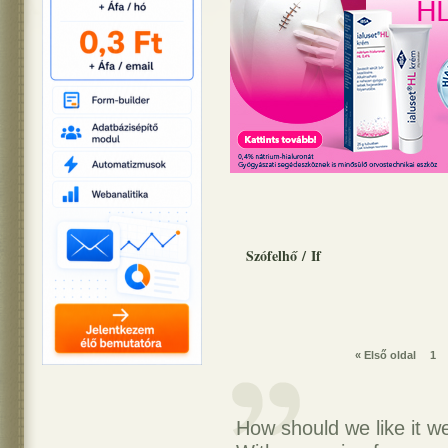
Szófelhő
/
If
« Első oldal
1
How should we like it we