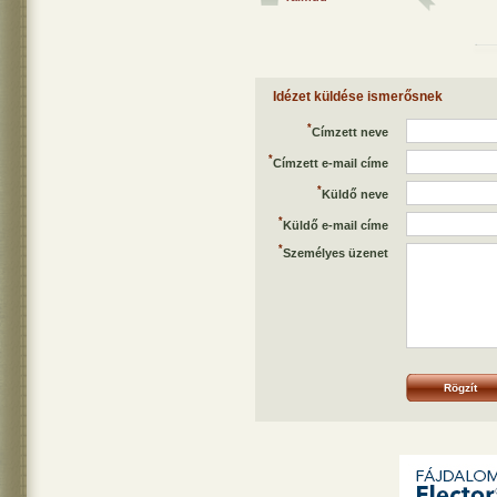
Idézet küldése ismerősnek
*
Címzett neve
*
Címzett e-mail címe
*
Küldő neve
*
Küldő e-mail címe
*
Személyes üzenet
Rögzít