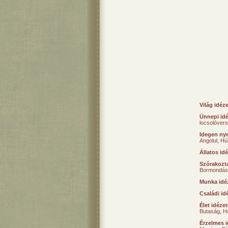
Világ idéz
Ünnepi id
locsolóver
Idegen nye
Angolul
,
Hú
Állatos id
Szórakozta
Bormondás
Munka idé
Családi id
Élet idéze
Butaság
,
H
Érzelmes i