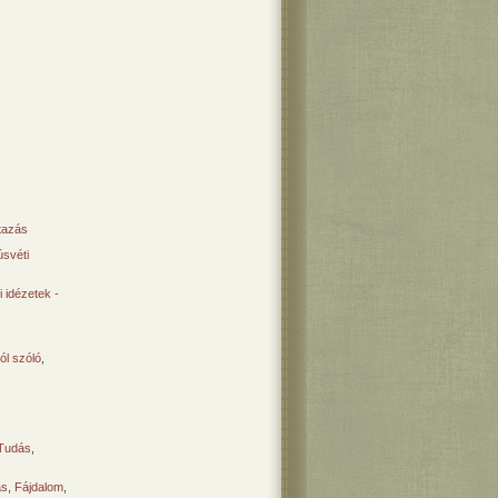
tazás
svéti
 idézetek -
ól szóló
,
Tudás
,
ás
,
Fájdalom
,