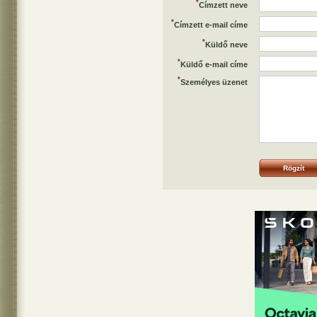
*
Címzett neve
*
Címzett e-mail címe
*
Küldő neve
*
Küldő e-mail címe
*
Személyes üzenet
Rögzít