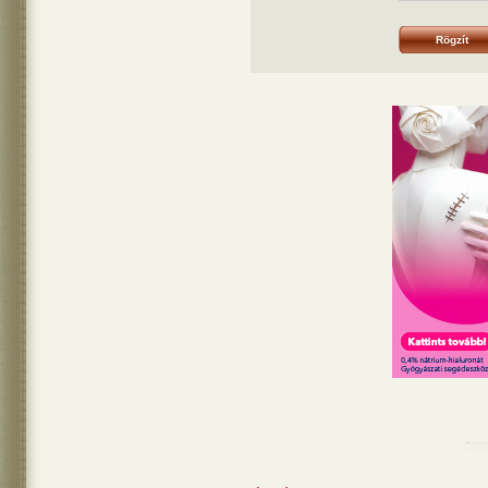
Rögzít