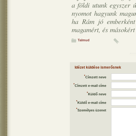
a földi utunk egyszer 
nyomot hagyunk magun
ha Rám jó emberként 
magamért, és másokért 
Talmud
Idézet küldése ismerősnek
*
Címzett neve
*
Címzett e-mail címe
*
Küldő neve
*
Küldő e-mail címe
*
Személyes üzenet