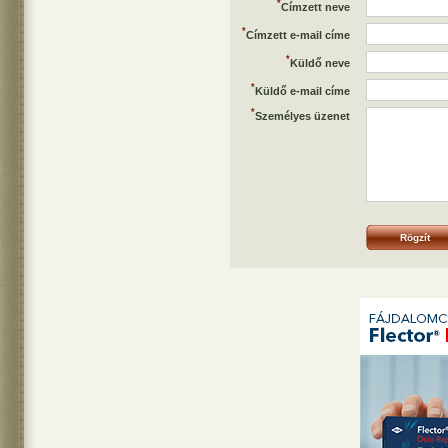
*
Címzett neve
*
Címzett e-mail címe
*
Küldő neve
*
Küldő e-mail címe
*
Személyes üzenet
Rögzít