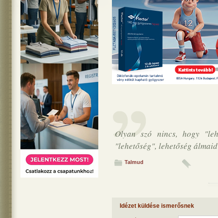
Olyan szó nincs, hogy "lehe
"lehetőség", lehetőség álmaid
Talmud
Idézet küldése ismerősnek