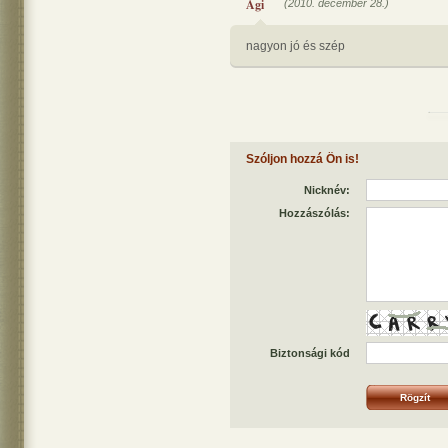
Ági
(2010. december 28.)
nagyon jó és szép
Szóljon hozzá Ön is!
Nicknév:
Hozzászólás:
Biztonsági kód