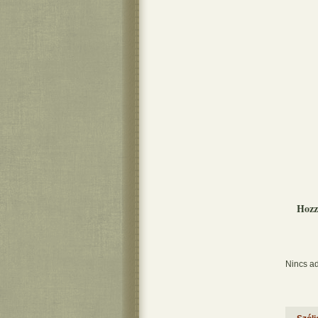
Hozz
Nincs ad