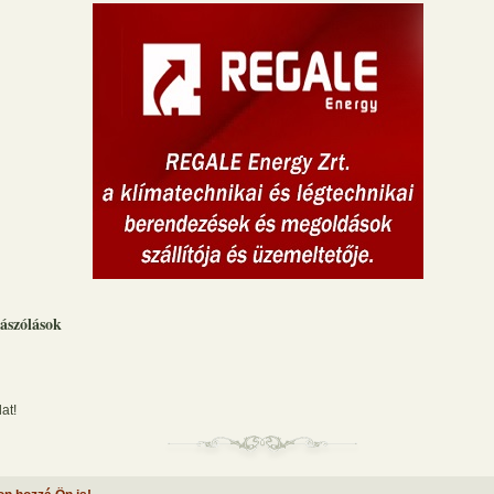
ászólások
at!