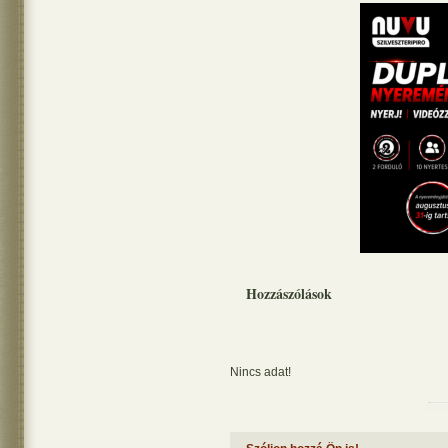
Hozzászólások
Nincs adat!