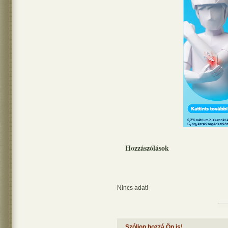
Hozzászólások
Nincs adat!
Szóljon hozzá Ön is!