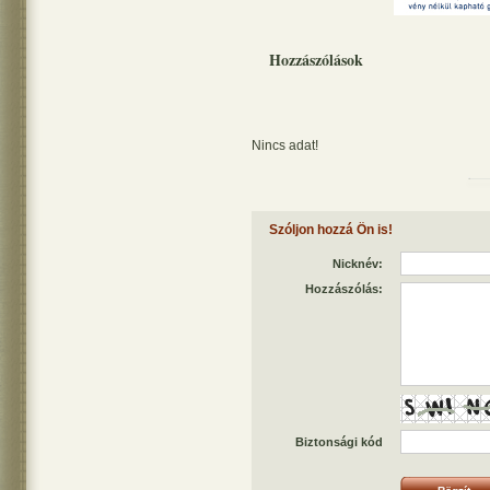
Hozzászólások
Nincs adat!
Szóljon hozzá Ön is!
Nicknév:
Hozzászólás:
Biztonsági kód