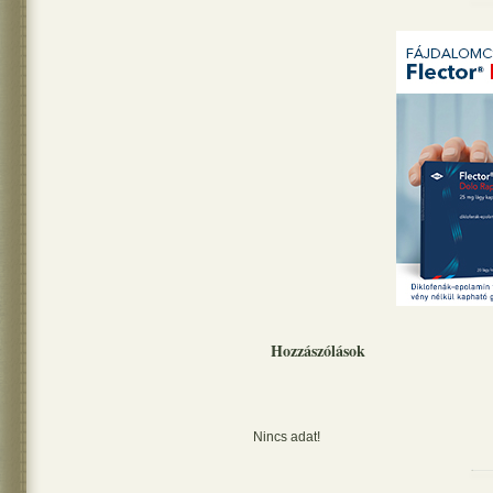
Hozzászólások
Nincs adat!