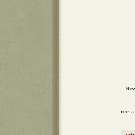
Hozz
Nincs ad