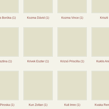
s Boróka (1)
Kozma Dávid (1)
Kozma Vince (1)
Kriszti
sztina (1)
Krivek Eszter (1)
Krizsó Priscilla (1)
Kuklis Ani
Piroska (1)
Kun Zoltan (1)
Kuti Imre (1)
Kvaka Ren