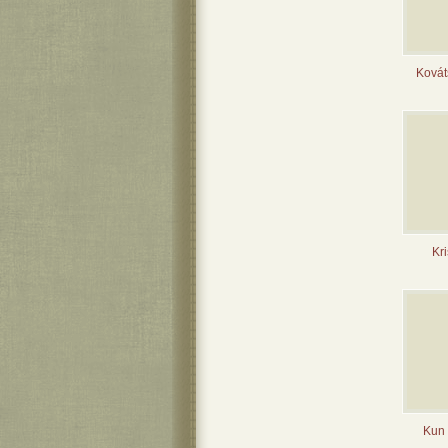
Kovát
Kri
Kun 