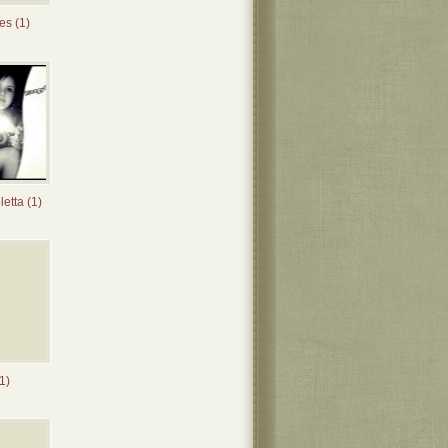
es (1)
letta (1)
1)