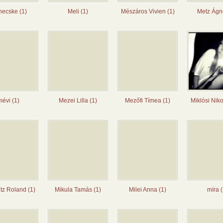
ecske (1)
Meli (1)
Mészáros Vivien (1)
Metz Ágn
évi (1)
Mezei Lilla (1)
Mezőfi Tímea (1)
Miklósi Niko
itz Roland (1)
Mikula Tamás (1)
Milei Anna (1)
míra (