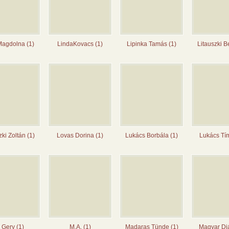
Magdolna (1)
LindaKovacs (1)
Lipinka Tamás (1)
Litauszki B
zki Zoltán (1)
Lovas Dorina (1)
Lukács Borbála (1)
Lukács Tí
 Gery (1)
M.A. (1)
Madaras Tünde (1)
Magyar Di