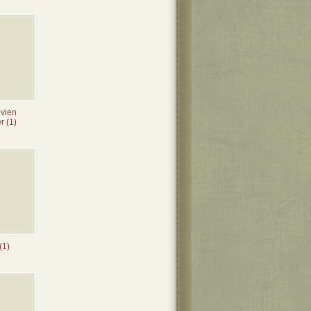
ivien
r (1)
(1)