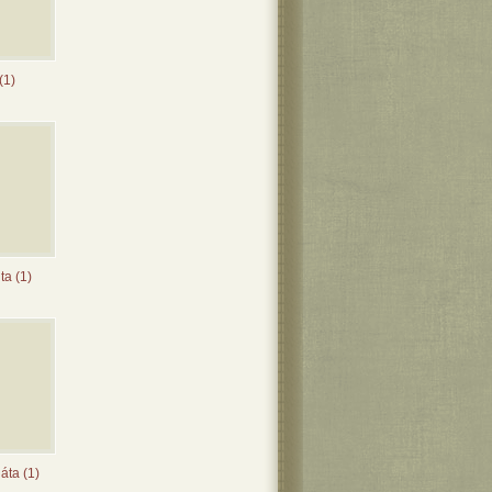
 (1)
ta (1)
áta (1)