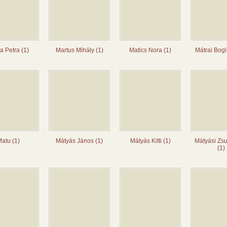
a Petra (1)
Martus Mihály (1)
Matics Nora (1)
Mátrai Bogl
atu (1)
Mátyás János (1)
Mátyás Kitti (1)
Mátyási Zs
(1)