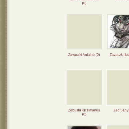
(0)
Zavaczki Antalné (0)
Zavaczki Ibo
Zebushi Kicsimanus
Zed Sanya
(0)