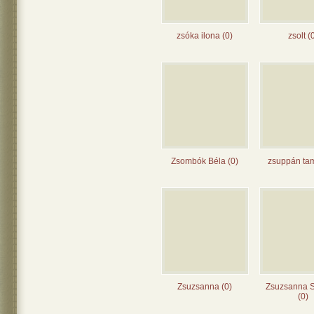
zsóka ilona (0)
zsolt (
Zsombók Béla (0)
zsuppán tam
Zsuzsanna (0)
Zsuzsanna S
(0)