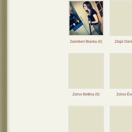
Zsemberi Bianka (0)
Zsigó Dáni
Zsiros Bettina (0)
Zsíros Év