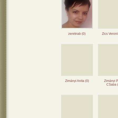
zeretnab (0)
Zics Veroni
Zimányi Anita (0)
Zimányi P
CSaba 