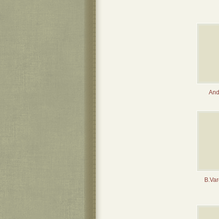
And
B.Var