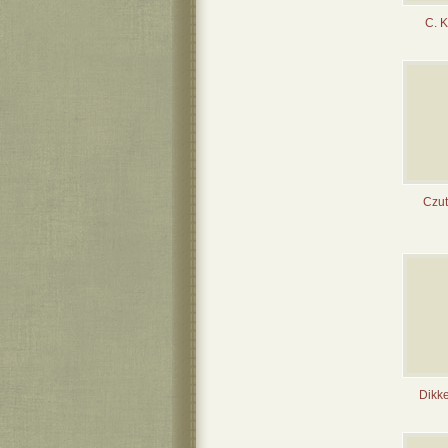
C. K
Czuto
Dikke