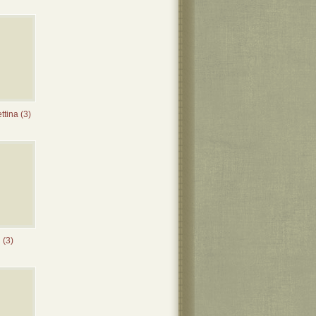
tina (3)
 (3)