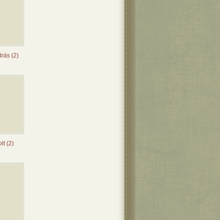
rás (2)
lt (2)