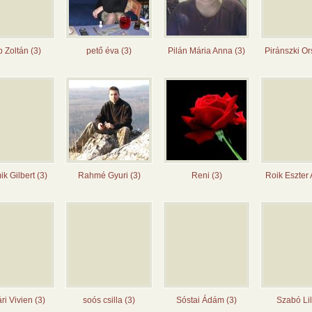
 Zoltán (3)
pető éva (3)
Pilán Mária Anna (3)
Piránszki Or
k Gilbert (3)
Rahmé Gyuri (3)
Reni (3)
Roik Eszter 
ri Vivien (3)
soós csilla (3)
Sóstai Ádám (3)
Szabó Lil