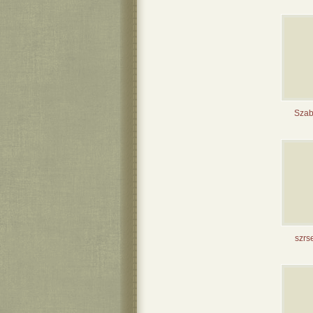
Szab
szrse