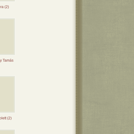
ra (2)
y Tamás
lett (2)