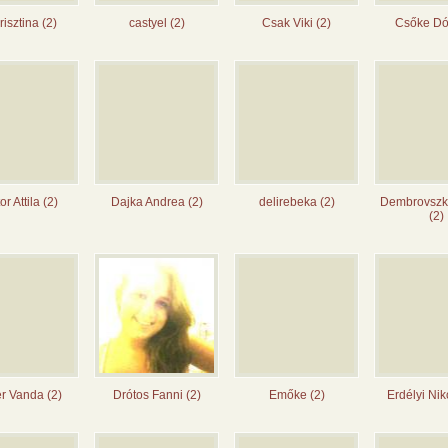
risztina (2)
castyel (2)
Csak Viki (2)
Csőke Dó
r Attila (2)
Dajka Andrea (2)
delirebeka (2)
Dembrovszk
(2)
r Vanda (2)
Drótos Fanni (2)
Emőke (2)
Erdélyi Niko