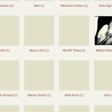
ecske (1)
Meli (1)
Mészáros Vivien (1)
Metz Ágn
évi (1)
Mezei Lilla (1)
Mezőfi Tímea (1)
Miklósi Niko
itz Roland (1)
Mikula Tamás (1)
Milei Anna (1)
míra (