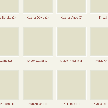
s Boróka (1)
Kozma Dávid (1)
Kozma Vince (1)
Kriszti
sztina (1)
Krivek Eszter (1)
Krizsó Priscilla (1)
Kuklis Ani
Piroska (1)
Kun Zoltan (1)
Kuti Imre (1)
Kvaka Ren