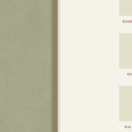
Kovát
Kri
Kun 