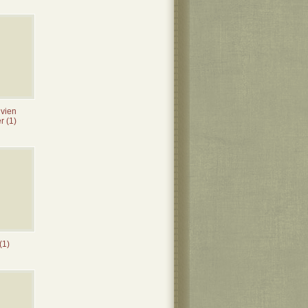
ivien
r (1)
(1)