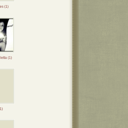
es (1)
letta (1)
1)