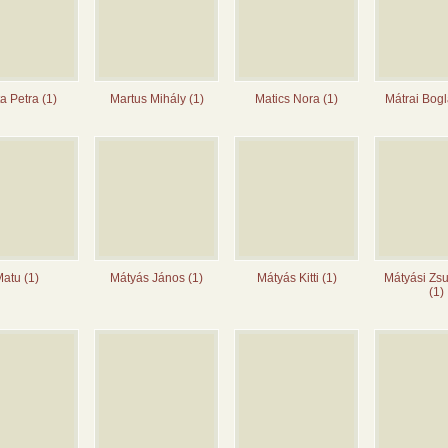
a Petra (1)
Martus Mihály (1)
Matics Nora (1)
Mátrai Bogl
atu (1)
Mátyás János (1)
Mátyás Kitti (1)
Mátyási Zs
(1)