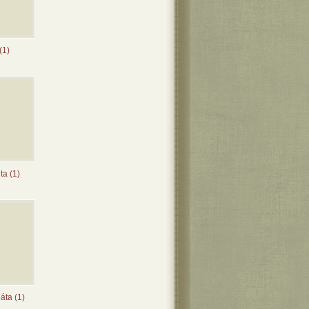
 (1)
ta (1)
áta (1)